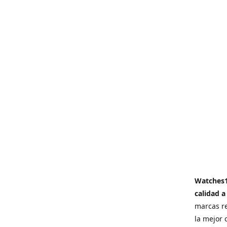
Watches
calidad a
marcas re
la mejor