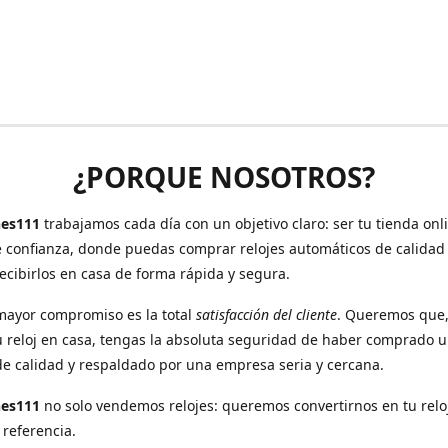
¿PORQUE NOSOTROS?
es111
trabajamos cada día con un objetivo claro: ser tu tienda onl
e confianza, donde puedas comprar relojes automáticos de calidad
recibirlos en casa de forma rápida y segura.
mayor compromiso es la total
satisfacción del cliente
. Queremos que
u reloj en casa, tengas la absoluta seguridad de haber comprado 
de calidad y respaldado por una empresa seria y cercana.
hes111
no solo vendemos relojes: queremos convertirnos en tu relo
 referencia.