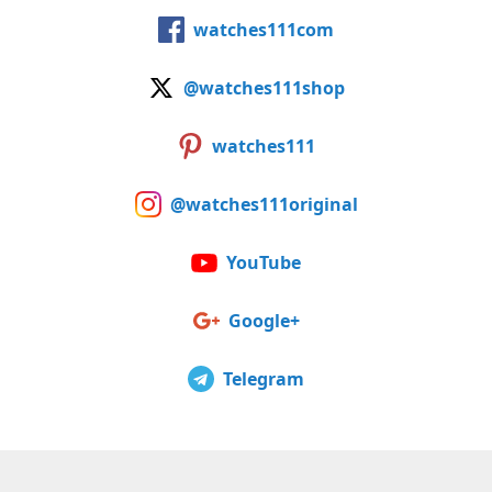
watches111com
@watches111shop
watches111
@watches111original
YouTube
Google+
Telegram