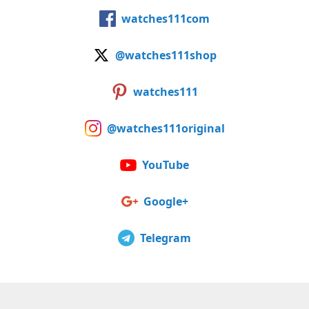
watches111com
@watches111shop
watches111
@watches111original
YouTube
Google+
Telegram