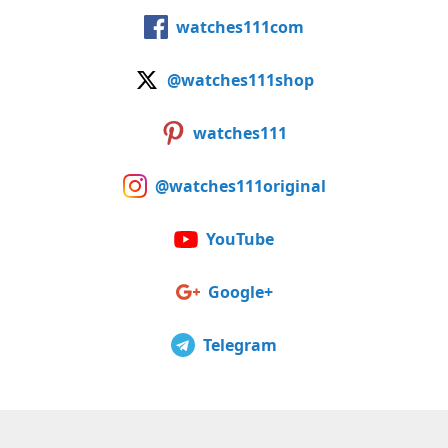
watches111com
@watches111shop
watches111
@watches111original
YouTube
Google+
Telegram