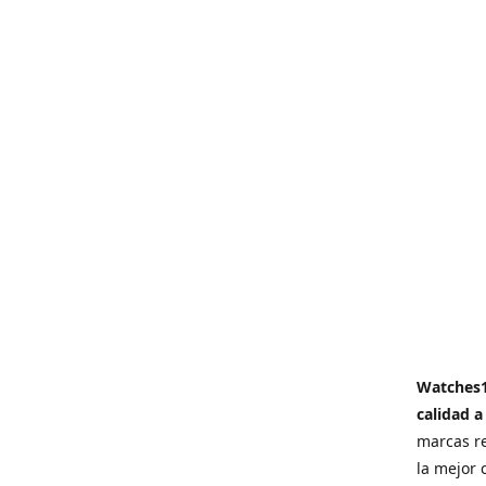
Watches
calidad a
marcas re
la mejor