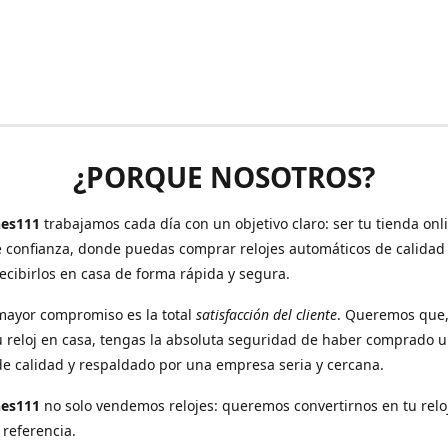
¿PORQUE NOSOTROS?
es111
trabajamos cada día con un objetivo claro: ser tu tienda onl
e confianza, donde puedas comprar relojes automáticos de calidad
recibirlos en casa de forma rápida y segura.
mayor compromiso es la total
satisfacción del cliente
. Queremos que
u reloj en casa, tengas la absoluta seguridad de haber comprado 
de calidad y respaldado por una empresa seria y cercana.
hes111
no solo vendemos relojes: queremos convertirnos en tu relo
 referencia.