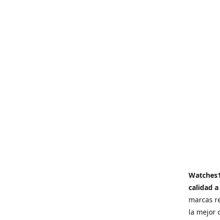
Watches
calidad a
marcas re
la mejor