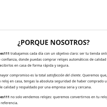
¿PORQUE NOSOTROS?
es111
trabajamos cada día con un objetivo claro: ser tu tienda onl
e confianza, donde puedas comprar relojes automáticos de calidad
recibirlos en casa de forma rápida y segura.
mayor compromiso es la total
satisfacción del cliente
. Queremos que
u reloj en casa, tengas la absoluta seguridad de haber comprado 
de calidad y respaldado por una empresa seria y cercana.
hes111
no solo vendemos relojes: queremos convertirnos en tu relo
 referencia.