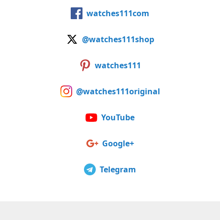
watches111com
@watches111shop
watches111
@watches111original
YouTube
Google+
Telegram