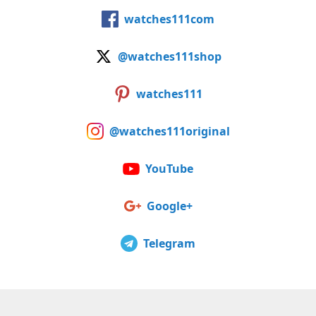
watches111com
@watches111shop
watches111
@watches111original
YouTube
Google+
Telegram