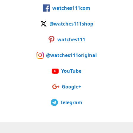
watches111com
@watches111shop
watches111
@watches111original
YouTube
Google+
Telegram