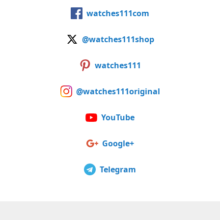
watches111com
@watches111shop
watches111
@watches111original
YouTube
Google+
Telegram