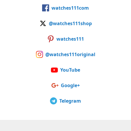
watches111com
@watches111shop
watches111
@watches111original
YouTube
Google+
Telegram