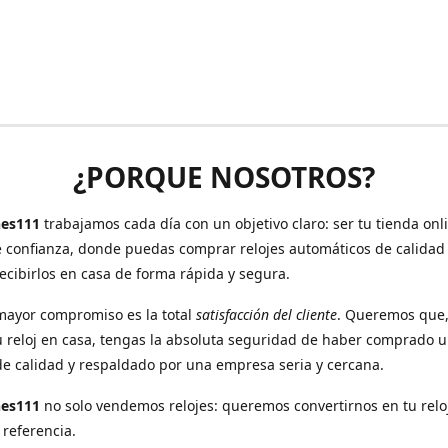
¿PORQUE NOSOTROS?
es111
trabajamos cada día con un objetivo claro: ser tu tienda onl
e confianza, donde puedas comprar relojes automáticos de calidad
recibirlos en casa de forma rápida y segura.
mayor compromiso es la total
satisfacción del cliente
. Queremos que
u reloj en casa, tengas la absoluta seguridad de haber comprado 
de calidad y respaldado por una empresa seria y cercana.
hes111
no solo vendemos relojes: queremos convertirnos en tu relo
 referencia.