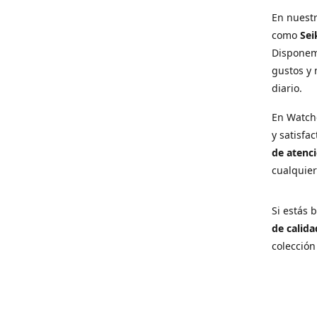
En nuest
como
Sei
Disponem
gustos y 
diario.
En Watch
y satisfa
de atenci
cualquie
Si estás
de calida
colección