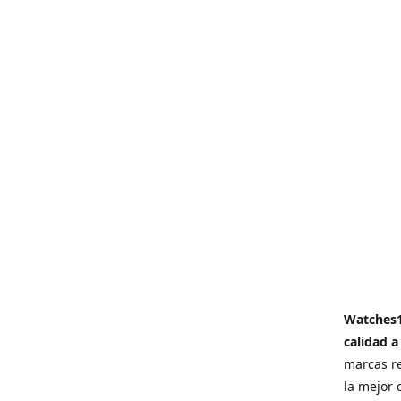
Watches
calidad a
marcas re
la mejor