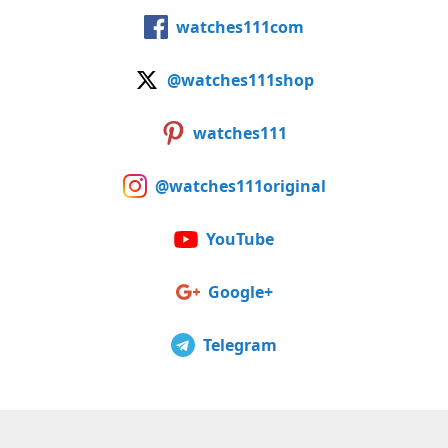
watches111com
@watches111shop
watches111
@watches111original
YouTube
Google+
Telegram