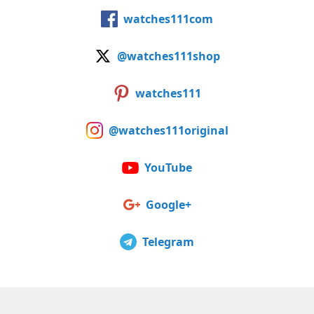
watches111com
@watches111shop
watches111
@watches111original
YouTube
Google+
Telegram