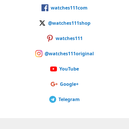
watches111com
@watches111shop
watches111
@watches111original
YouTube
Google+
Telegram