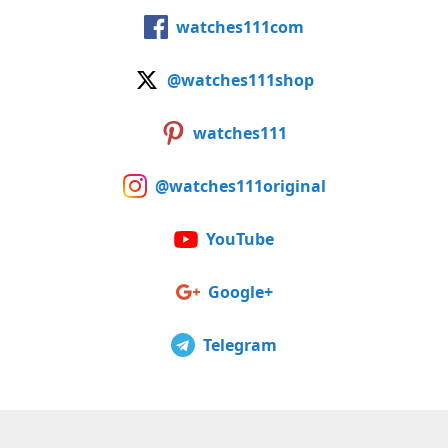
watches111com
@watches111shop
watches111
@watches111original
YouTube
Google+
Telegram