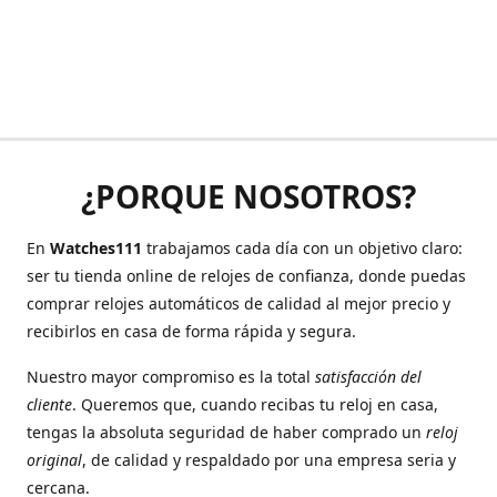
¿PORQUE NOSOTROS?
En
Watches111
trabajamos cada día con un objetivo claro:
ser tu tienda online de relojes de confianza, donde puedas
comprar relojes automáticos de calidad al mejor precio y
recibirlos en casa de forma rápida y segura.
Nuestro mayor compromiso es la total
satisfacción del
cliente
. Queremos que, cuando recibas tu reloj en casa,
tengas la absoluta seguridad de haber comprado un
reloj
original
, de calidad y respaldado por una empresa seria y
cercana.