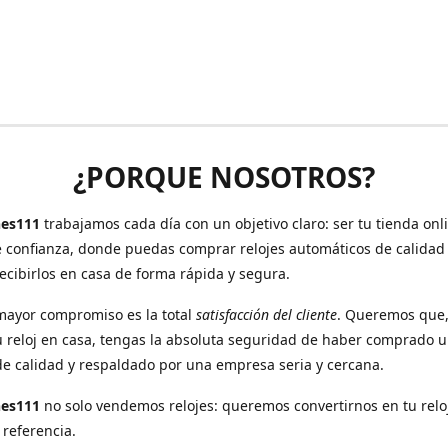
¿PORQUE NOSOTROS?
es111
trabajamos cada día con un objetivo claro: ser tu tienda onl
e confianza, donde puedas comprar relojes automáticos de calidad
recibirlos en casa de forma rápida y segura.
mayor compromiso es la total
satisfacción del cliente
. Queremos que
u reloj en casa, tengas la absoluta seguridad de haber comprado 
de calidad y respaldado por una empresa seria y cercana.
hes111
no solo vendemos relojes: queremos convertirnos en tu relo
 referencia.