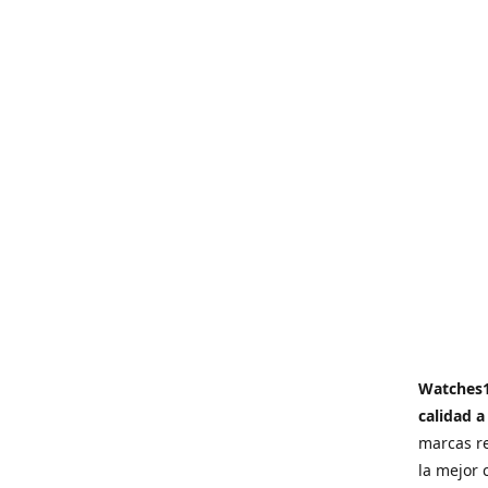
Watches
calidad a
marcas re
la mejor