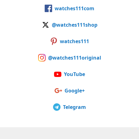
watches111com
@watches111shop
watches111
@watches111original
YouTube
Google+
Telegram