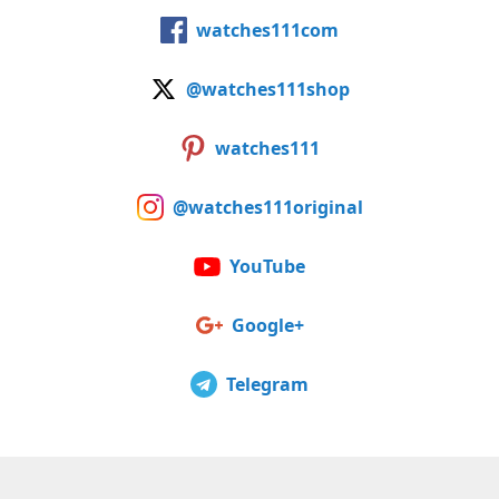
watches111com
@watches111shop
watches111
@watches111original
YouTube
Google+
Telegram