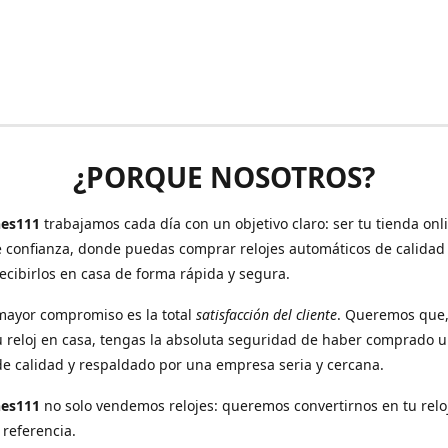
¿PORQUE NOSOTROS?
es111
trabajamos cada día con un objetivo claro: ser tu tienda onl
e confianza, donde puedas comprar relojes automáticos de calidad
recibirlos en casa de forma rápida y segura.
mayor compromiso es la total
satisfacción del cliente
. Queremos que
u reloj en casa, tengas la absoluta seguridad de haber comprado 
de calidad y respaldado por una empresa seria y cercana.
hes111
no solo vendemos relojes: queremos convertirnos en tu relo
 referencia.