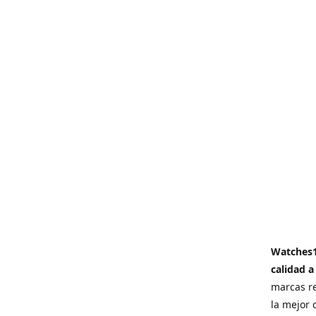
Watches
calidad a
marcas re
la mejor