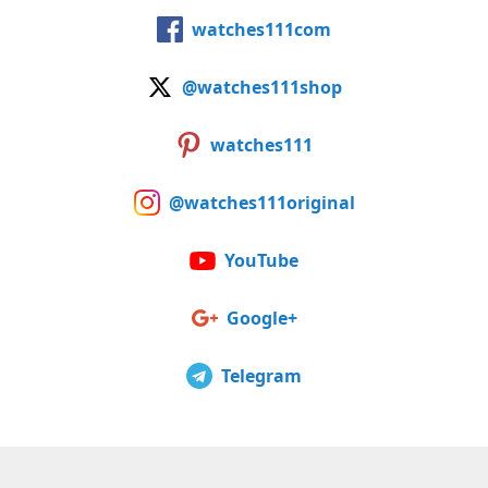
watches111com
@watches111shop
watches111
@watches111original
YouTube
Google+
Telegram