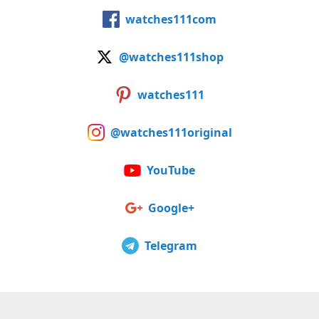
watches111com
@watches111shop
watches111
@watches111original
YouTube
Google+
Telegram