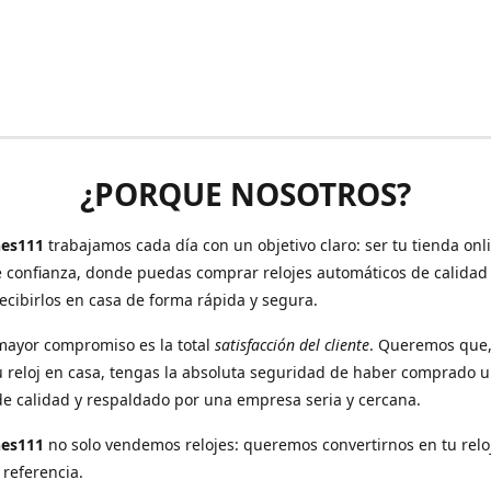
¿PORQUE NOSOTROS?
es111
trabajamos cada día con un objetivo claro: ser tu tienda onl
e confianza, donde puedas comprar relojes automáticos de calidad
recibirlos en casa de forma rápida y segura.
mayor compromiso es la total
satisfacción del cliente
. Queremos que
u reloj en casa, tengas la absoluta seguridad de haber comprado 
de calidad y respaldado por una empresa seria y cercana.
hes111
no solo vendemos relojes: queremos convertirnos en tu relo
 referencia.