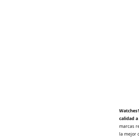
Watches
calidad a
marcas re
la mejor