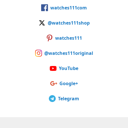
watches111com
@watches111shop
watches111
@watches111original
YouTube
Google+
Telegram