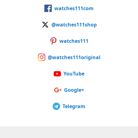
watches111com
@watches111shop
watches111
@watches111original
YouTube
Google+
Telegram