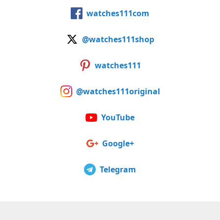
watches111com
@watches111shop
watches111
@watches111original
YouTube
Google+
Telegram