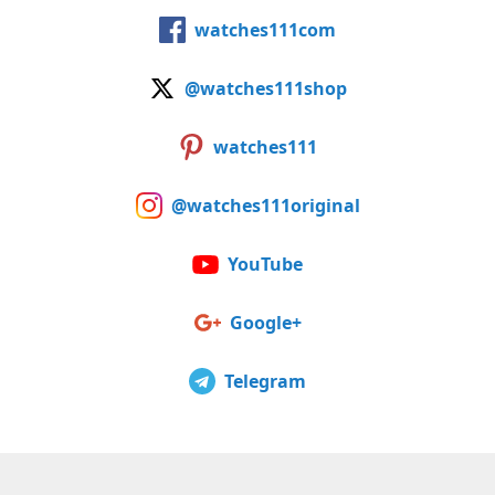
watches111com
@watches111shop
watches111
@watches111original
YouTube
Google+
Telegram