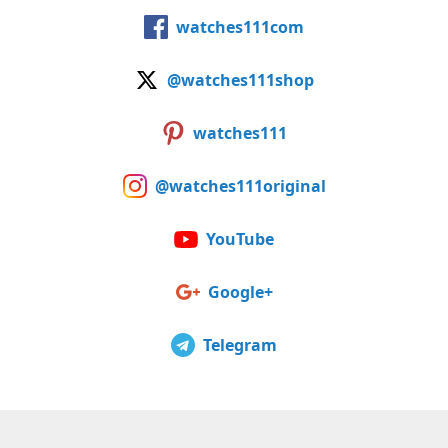
watches111com
@watches111shop
watches111
@watches111original
YouTube
Google+
Telegram