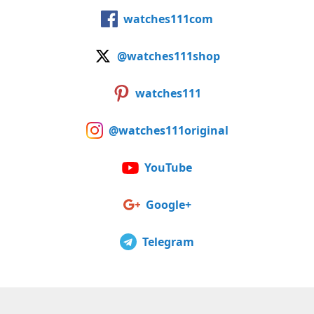
watches111com
@watches111shop
watches111
@watches111original
YouTube
Google+
Telegram