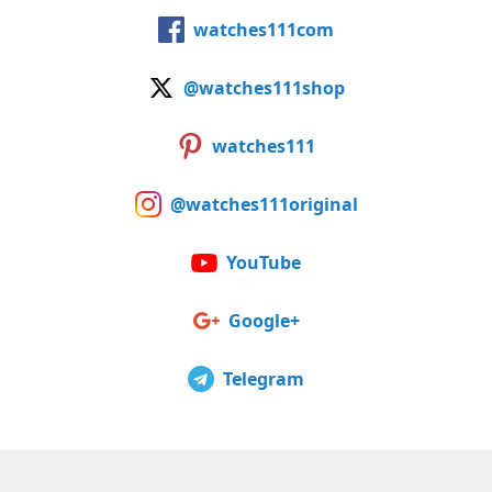
watches111com
@watches111shop
watches111
@watches111original
YouTube
Google+
Telegram