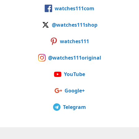
watches111com
@watches111shop
watches111
@watches111original
YouTube
Google+
Telegram