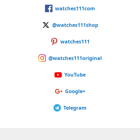
watches111com
@watches111shop
watches111
@watches111original
YouTube
Google+
Telegram