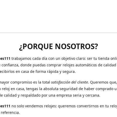
¿PORQUE NOSOTROS?
es111
trabajamos cada día con un objetivo claro: ser tu tienda onl
e confianza, donde puedas comprar relojes automáticos de calidad
recibirlos en casa de forma rápida y segura.
mayor compromiso es la total
satisfacción del cliente
. Queremos que
u reloj en casa, tengas la absoluta seguridad de haber comprado 
de calidad y respaldado por una empresa seria y cercana.
hes111
no solo vendemos relojes: queremos convertirnos en tu relo
 referencia.