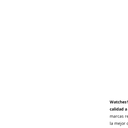
Watches
calidad a
marcas re
la mejor