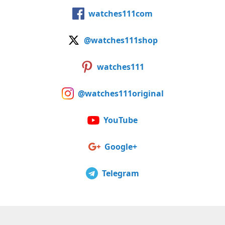
watches111com
@watches111shop
watches111
@watches111original
YouTube
Google+
Telegram