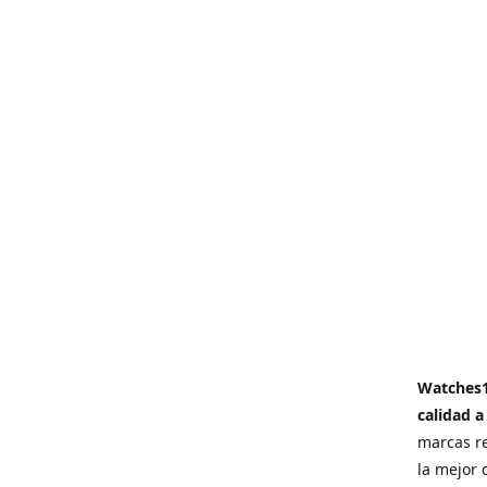
Watches
calidad a
marcas re
la mejor