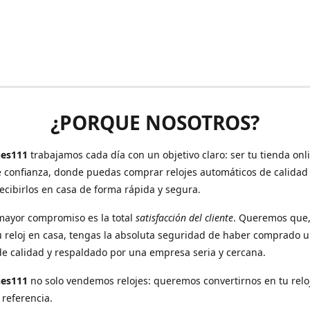
¿PORQUE NOSOTROS?
es111
trabajamos cada día con un objetivo claro: ser tu tienda onl
e confianza, donde puedas comprar relojes automáticos de calidad
recibirlos en casa de forma rápida y segura.
mayor compromiso es la total
satisfacción del cliente
. Queremos que
u reloj en casa, tengas la absoluta seguridad de haber comprado 
de calidad y respaldado por una empresa seria y cercana.
hes111
no solo vendemos relojes: queremos convertirnos en tu relo
 referencia.