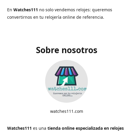
En
Watches111
no solo vendemos relojes: queremos
convertirnos en tu relojería online de referencia.
Sobre nosotros
watches111.com
Watches111
es una
tienda online especializada en relojes