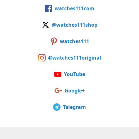
watches111com
@watches111shop
watches111
@watches111original
YouTube
Google+
Telegram