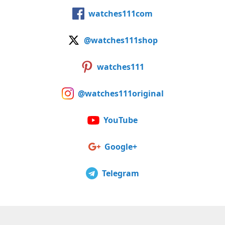
watches111com
@watches111shop
watches111
@watches111original
YouTube
Google+
Telegram