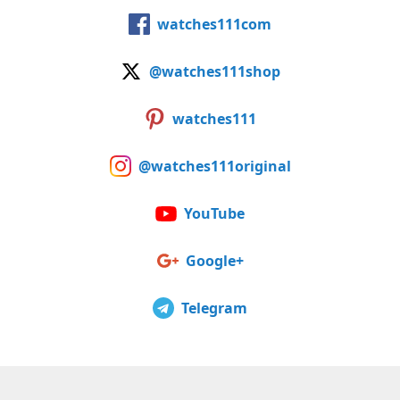
watches111com
@watches111shop
watches111
@watches111original
YouTube
Google+
Telegram