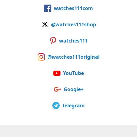
watches111com
@watches111shop
watches111
@watches111original
YouTube
Google+
Telegram