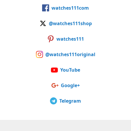
watches111com
@watches111shop
watches111
@watches111original
YouTube
Google+
Telegram