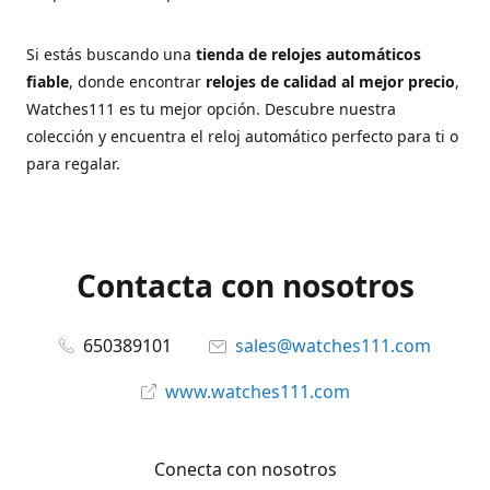
Si estás buscando una
tienda de relojes automáticos
fiable
, donde encontrar
relojes de calidad al mejor precio
,
Watches111 es tu mejor opción. Descubre nuestra
colección y encuentra el reloj automático perfecto para ti o
para regalar.
Contacta con nosotros
650389101
sales@watches111.com
www.watches111.com
Conecta con nosotros