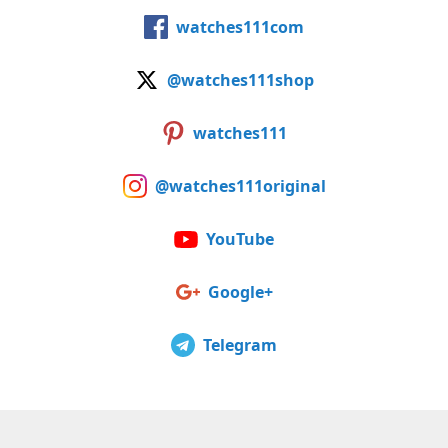
watches111com
@watches111shop
watches111
@watches111original
YouTube
Google+
Telegram