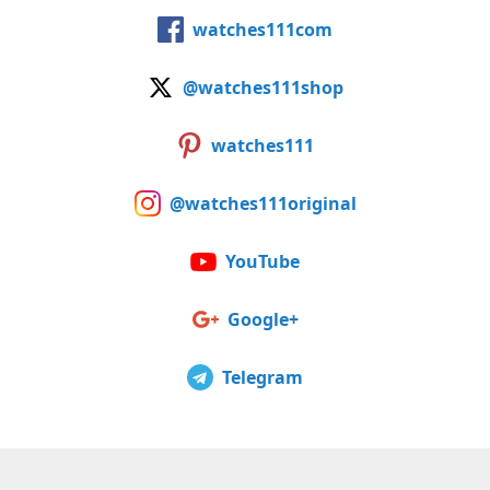
watches111com
@watches111shop
watches111
@watches111original
YouTube
Google+
Telegram