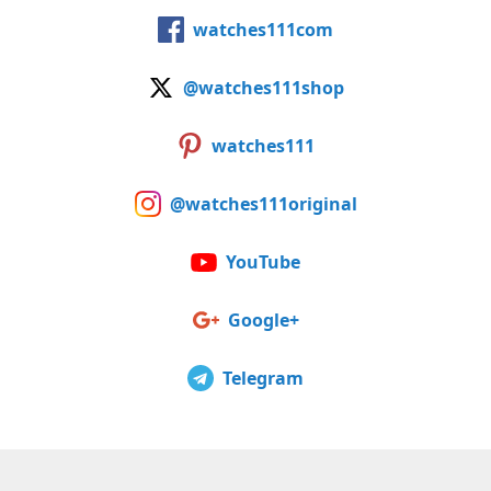
watches111com
@watches111shop
watches111
@watches111original
YouTube
Google+
Telegram