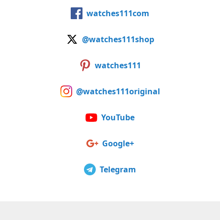
watches111com
@watches111shop
watches111
@watches111original
YouTube
Google+
Telegram