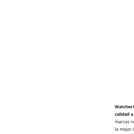
Watches
calidad a
marcas re
la mejor