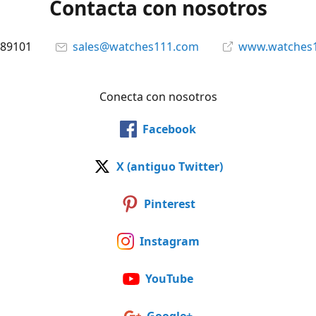
Contacta con nosotros
89101
sales@watches111.com
www.watches
Conecta con nosotros
Facebook
X (antiguo Twitter)
Pinterest
Instagram
YouTube
Google+