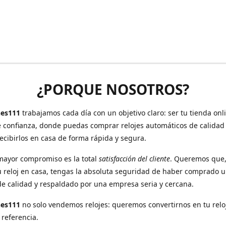
¿PORQUE NOSOTROS?
es111
trabajamos cada día con un objetivo claro: ser tu tienda onl
e confianza, donde puedas comprar relojes automáticos de calidad
recibirlos en casa de forma rápida y segura.
mayor compromiso es la total
satisfacción del cliente
. Queremos que
u reloj en casa, tengas la absoluta seguridad de haber comprado 
de calidad y respaldado por una empresa seria y cercana.
hes111
no solo vendemos relojes: queremos convertirnos en tu relo
 referencia.