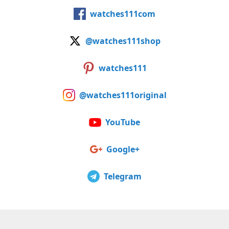
watches111com
@watches111shop
watches111
@watches111original
YouTube
Google+
Telegram