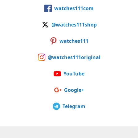
watches111com
@watches111shop
watches111
@watches111original
YouTube
Google+
Telegram