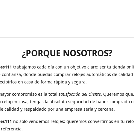
¿PORQUE NOSOTROS?
es111
trabajamos cada día con un objetivo claro: ser tu tienda onl
e confianza, donde puedas comprar relojes automáticos de calidad
recibirlos en casa de forma rápida y segura.
mayor compromiso es la total
satisfacción del cliente
. Queremos que
u reloj en casa, tengas la absoluta seguridad de haber comprado 
de calidad y respaldado por una empresa seria y cercana.
hes111
no solo vendemos relojes: queremos convertirnos en tu relo
 referencia.