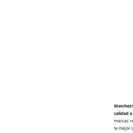
Watches
calidad a
marcas re
la mejor