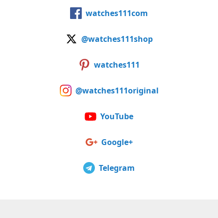
watches111com
@watches111shop
watches111
@watches111original
YouTube
Google+
Telegram