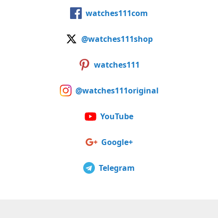
watches111com
@watches111shop
watches111
@watches111original
YouTube
Google+
Telegram